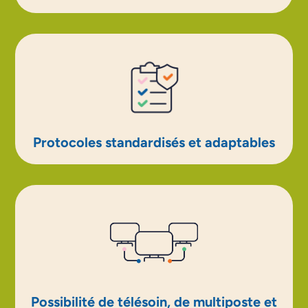
Protocoles standardisés et adaptables
Possibilité de télésoin, de multiposte et