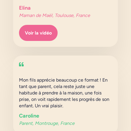
Elina
Maman de Maël, Toulouse, France
Voir la vidéo

Mon fils apprécie beaucoup ce format ! En
tant que parent, cela reste juste une
habitude à prendre à la maison, une fois
prise, on voit rapidement les progrès de son
enfant. Un vrai plaisir.
Caroline
Parent, Montrouge, France