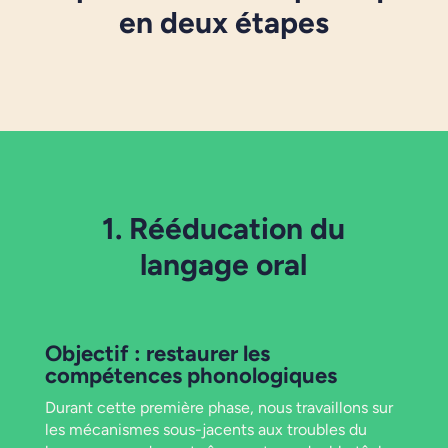
en deux étapes
1. Rééducation du
langage oral
Objectif : restaurer les
compétences phonologiques
Durant cette première phase, nous travaillons sur
les mécanismes sous-jacents aux troubles du