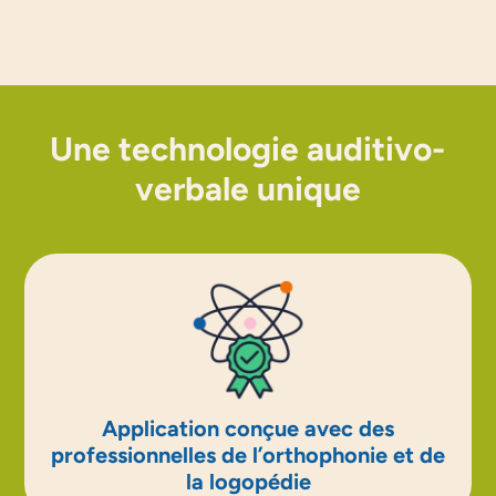
Une technologie auditivo-
verbale unique
Application conçue avec des
professionnelles de l’orthophonie et de
la logopédie