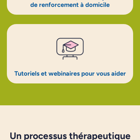
de renforcement à domicile
Tutoriels et webinaires pour vous aider
Un processus thérapeutique